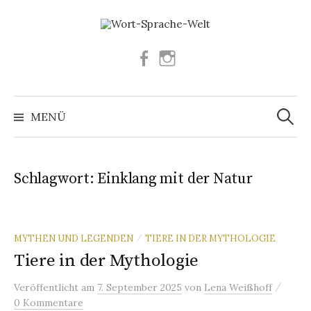
Springe
zum
Inhalt
Facebook
Instagram
Suchen
nach:
MENÜ
Schlagwort:
Einklang mit der Natur
MYTHEN UND LEGENDEN
TIERE IN DER MYTHOLOGIE
/
Tiere in der Mythologie
/
Veröffentlicht
am
7. September 2025
von
Lena Weißhoff
0 Kommentare