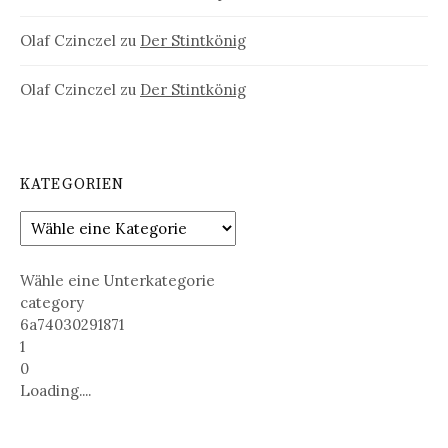
Olaf Czinczel
zu
Der Stintkönig
Olaf Czinczel
zu
Der Stintkönig
KATEGORIEN
Wähle eine Unterkategorie
category
6a74030291871
1
0
Loading....