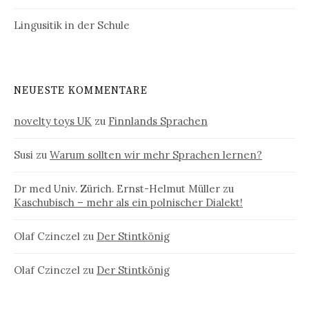
Lingusitik in der Schule
NEUESTE KOMMENTARE
novelty toys UK
zu
Finnlands Sprachen
Susi
zu
Warum sollten wir mehr Sprachen lernen?
Dr med Univ. Zürich. Ernst-Helmut Müller
zu
Kaschubisch – mehr als ein polnischer Dialekt!
Olaf Czinczel
zu
Der Stintkönig
Olaf Czinczel
zu
Der Stintkönig