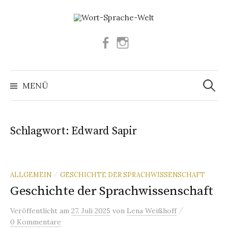
Springe
zum
Inhalt
Facebook
Instagram
Suchen
nach:
MENÜ
Schlagwort:
Edward Sapir
ALLGEMEIN
GESCHICHTE DER SPRACHWISSENSCHAFT
/
Geschichte der Sprachwissenschaft
/
Veröffentlicht
am
27. Juli 2025
von
Lena Weißhoff
0 Kommentare