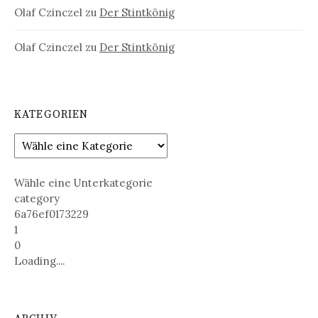
Olaf Czinczel
zu
Der Stintkönig
Olaf Czinczel
zu
Der Stintkönig
KATEGORIEN
Wähle eine Unterkategorie
category
6a76ef0173229
1
0
Loading....