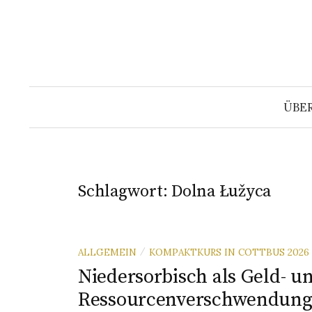
Springe
zum
Inhalt
ÜBE
Schlagwort:
Dolna Łužyca
ALLGEMEIN
KOMPAKTKURS IN COTTBUS 202
/
Niedersorbisch als Geld- u
Ressourcenverschwendung