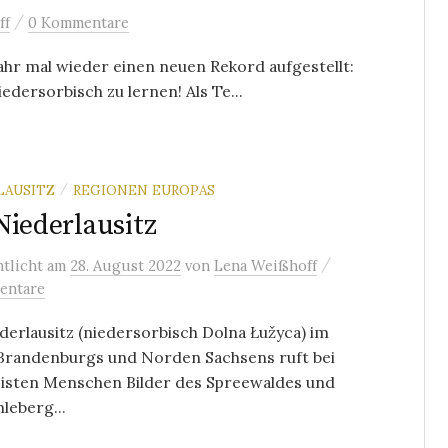
/
ff
0 Kommentare
ahr mal wieder einen neuen Rekord aufgestellt:
dersorbisch zu lernen! Als Te...
LAUSITZ
REGIONEN EUROPAS
/
Niederlausitz
/
ntlicht
am
28. August 2022
von
Lena Weißhoff
entare
derlausitz (niedersorbisch Dolna Łužyca) im
Brandenburgs und Norden Sachsens ruft bei
isten Menschen Bilder des Spreewaldes und
leberg...