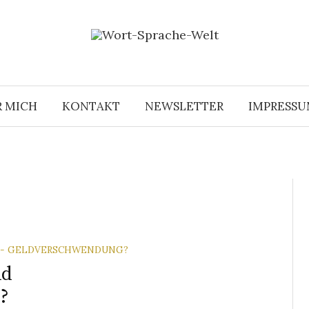
R MICH
KONTAKT
NEWSLETTER
IMPRESS
6 - GELDVERSCHWENDUNG?
nd
?