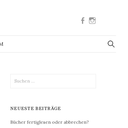
Facebook
Instagram
Suchen
nach:
UM
Suchen
nach:
NEUESTE BEITRÄGE
Bücher fertiglesen oder abbrechen?