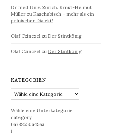
Dr med Univ. Zürich. Ernst-Helmut
Müller
zu
Kaschubisch – mehr als ein
polnischer Dialekt!
Olaf Czinczel
zu
Der Stintkönig
Olaf Czinczel
zu
Der Stintkönig
KATEGORIEN
Wähle eine Unterkategorie
category
6a788550a45aa
1