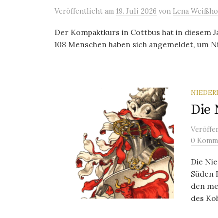
Veröffentlicht
am
19. Juli 2026
von
Lena Weißho
Der Kompaktkurs in Cottbus hat in diesem J
108 Menschen haben sich angemeldet, um Nie
NIEDER
Die 
Veröffe
0 Komm
Die Nie
Süden 
den me
des Koh