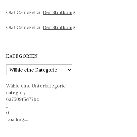
Olaf Czinczel
zu
Der Stintkönig
Olaf Czinczel
zu
Der Stintkönig
KATEGORIEN
Wähle eine Unterkategorie
category
6a7509f5d77be
1
0
Loading....