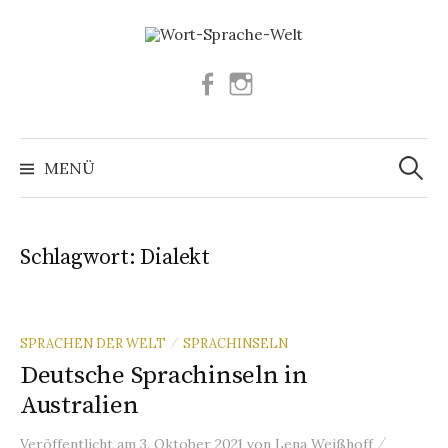
Springe
zum
Inhalt
Facebook
Instagram
Suchen
nach:
MENÜ
Schlagwort:
Dialekt
SPRACHEN DER WELT
SPRACHINSELN
/
Deutsche Sprachinseln in
Australien
/
Veröffentlicht
am
3. Oktober 2021
von
Lena Weißhoff