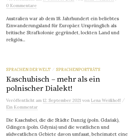
0 Kommentare
Australien war ab dem 18. Jahrhundert ein beliebtes
Einwanderungsland für Europäer. Ursprünglich als
britische Strafkolonie gegründet, lockten Land und
religiös...
SPRACHEN DER WELT
SPRACHENPORTRÄTS
/
Kaschubisch – mehr als ein
polnischer Dialekt!
/
Veröffentlicht
am
12. September 2021
von
Lena Weißhoff
Ein Kommentar
Die Kaschubei, die die Städte Danzig (poln. Gdańsk),
Gdingen (poln. Gdynia) und die westlichen und
südwestlichen Gebiete davon umfasst, beheimatet eine