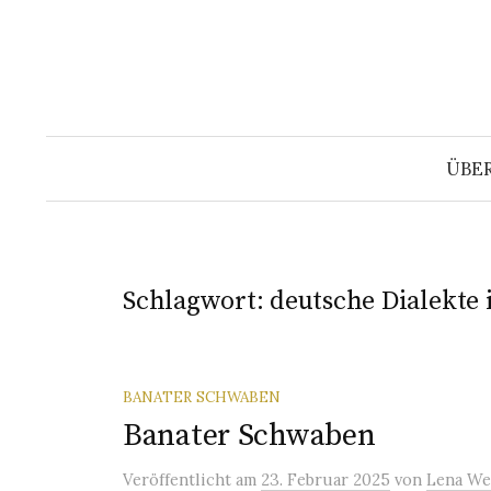
Springe
zum
Inhalt
ÜBE
Schlagwort:
deutsche Dialekte
BANATER SCHWABEN
Banater Schwaben
Veröffentlicht
am
23. Februar 2025
von
Lena We