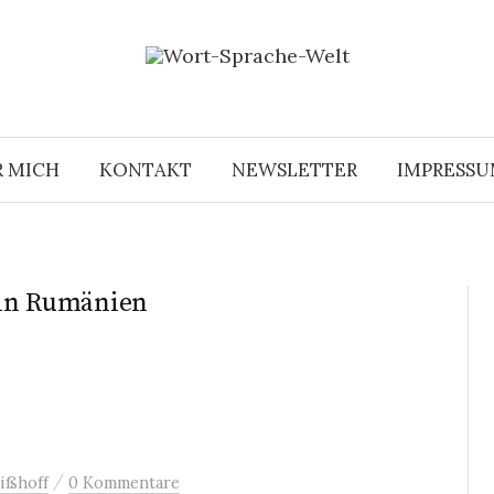
R MICH
KONTAKT
NEWSLETTER
IMPRESS
 in Rumänien
/
ißhoff
0 Kommentare