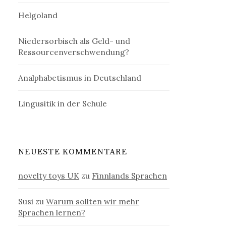
Helgoland
Niedersorbisch als Geld- und
Ressourcenverschwendung?
Analphabetismus in Deutschland
Lingusitik in der Schule
NEUESTE KOMMENTARE
novelty toys UK
zu
Finnlands Sprachen
Susi
zu
Warum sollten wir mehr
Sprachen lernen?