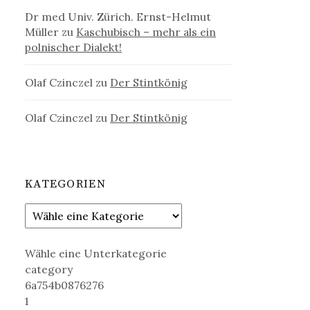
Dr med Univ. Zürich. Ernst-Helmut
Müller
zu
Kaschubisch – mehr als ein
polnischer Dialekt!
Olaf Czinczel
zu
Der Stintkönig
Olaf Czinczel
zu
Der Stintkönig
KATEGORIEN
Wähle eine Unterkategorie
category
6a754b0876276
1