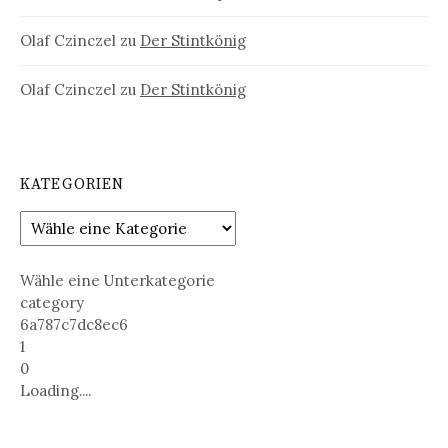
Olaf Czinczel
zu
Der Stintkönig
Olaf Czinczel
zu
Der Stintkönig
KATEGORIEN
Wähle eine Unterkategorie
category
6a787c7dc8ec6
1
0
Loading....