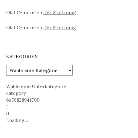
Olaf Czinczel
zu
Der Stintkönig
Olaf Czinczel
zu
Der Stintkönig
KATEGORIEN
Wähle eine Unterkategorie
category
6a7682894f700
1
0
Loading....