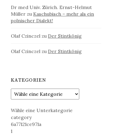
Dr med Univ. Zürich. Ernst-Helmut
Müller
zu
Kaschubisch – mehr als ein
polnischer Dialekt!
Olaf Czinczel
zu
Der Stintkönig
Olaf Czinczel
zu
Der Stintkönig
KATEGORIEN
Wähle eine Unterkategorie
category
6a77121ce971a
1