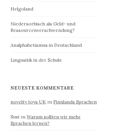
Helgoland
Niedersorbisch als Geld- und
Ressourcenverschwendung?
Analphabetismus in Deutschland
Lingusitik in der Schule
NEUESTE KOMMENTARE
novelty toys UK
zu
Finnlands Sprachen
Susi
zu
Warum sollten wir mehr
Sprachen lernen?