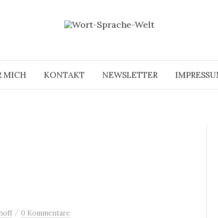
R MICH
KONTAKT
NEWSLETTER
IMPRESS
/
hoff
0 Kommentare