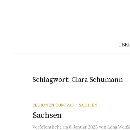
Springe
zum
Inhalt
ÜBE
Schlagwort:
Clara Schumann
REGIONEN EUROPAS
SACHSEN
/
Sachsen
Veröffentlicht
am
8. Januar 2023
von
Lena Weiß