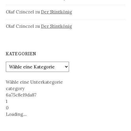
Olaf Czinczel
zu
Der Stintkönig
Olaf Czinczel
zu
Der Stintkönig
KATEGORIEN
Wähle eine Unterkategorie
category
6a75c8e19da87
1
0
Loading....