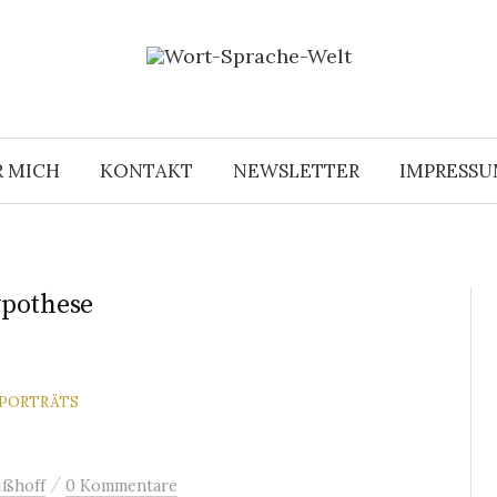
R MICH
KONTAKT
NEWSLETTER
IMPRESS
ypothese
PORTRÄTS
/
ißhoff
0 Kommentare