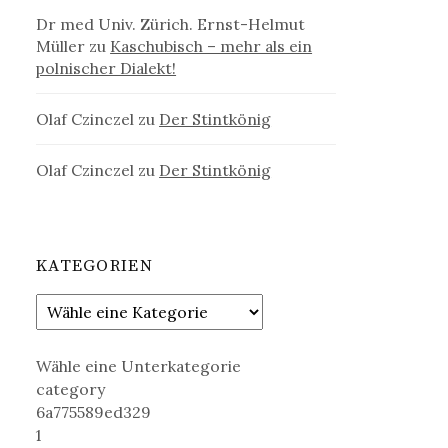
Dr med Univ. Zürich. Ernst-Helmut
Müller
zu
Kaschubisch – mehr als ein
polnischer Dialekt!
Olaf Czinczel
zu
Der Stintkönig
Olaf Czinczel
zu
Der Stintkönig
KATEGORIEN
Wähle eine Unterkategorie
category
6a775589ed329
1