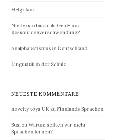
Helgoland
Niedersorbisch als Geld- und
Ressourcenverschwendung?
Analphabetismus in Deutschland
Lingusitik in der Schule
NEUESTE KOMMENTARE
novelty toys UK
zu
Finnlands Sprachen
Susi
zu
Warum sollten wir mehr
Sprachen lernen?