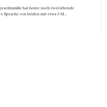
prachfamilie hat heute noch zwei lebende
re Sprache von beiden mit etwa 3 M...