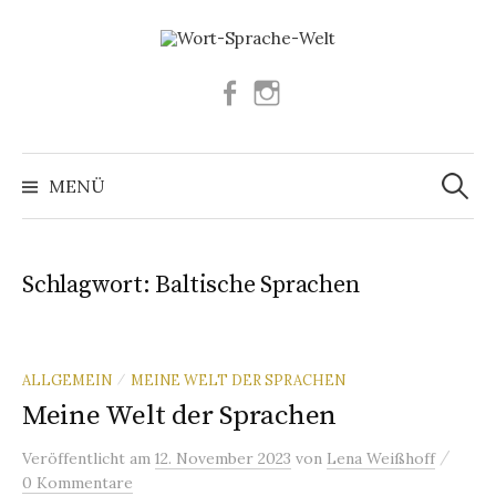
Springe
zum
Inhalt
Facebook
Instagram
Suchen
nach:
MENÜ
Schlagwort:
Baltische Sprachen
ALLGEMEIN
MEINE WELT DER SPRACHEN
/
Meine Welt der Sprachen
/
Veröffentlicht
am
12. November 2023
von
Lena Weißhoff
0 Kommentare