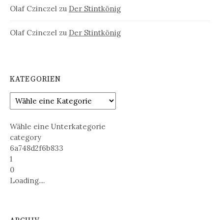
Olaf Czinczel
zu
Der Stintkönig
Olaf Czinczel
zu
Der Stintkönig
KATEGORIEN
Wähle eine Unterkategorie
category
6a748d2f6b833
1
0
Loading....