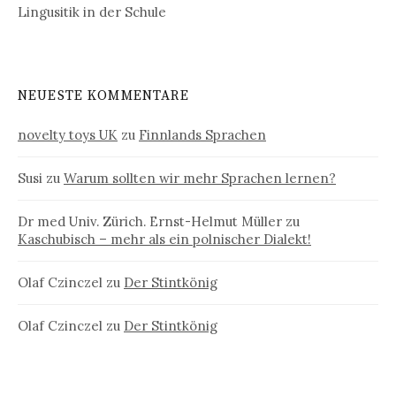
Lingusitik in der Schule
NEUESTE KOMMENTARE
novelty toys UK
zu
Finnlands Sprachen
Susi
zu
Warum sollten wir mehr Sprachen lernen?
Dr med Univ. Zürich. Ernst-Helmut Müller
zu
Kaschubisch – mehr als ein polnischer Dialekt!
Olaf Czinczel
zu
Der Stintkönig
Olaf Czinczel
zu
Der Stintkönig