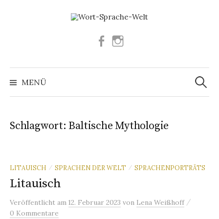
Springe
zum
Inhalt
Facebook
Instagram
Suchen
nach:
MENÜ
Schlagwort:
Baltische Mythologie
LITAUISCH
SPRACHEN DER WELT
SPRACHENPORTRÄTS
/
/
Litauisch
/
Veröffentlicht
am
12. Februar 2023
von
Lena Weißhoff
0 Kommentare