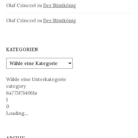
Olaf Czinczel
zu
Der Stintkönig
Olaf Czinczel
zu
Der Stintkönig
KATEGORIEN
Wähle eine Unterkategorie
category
6a775f714061a
1
0
Loading....