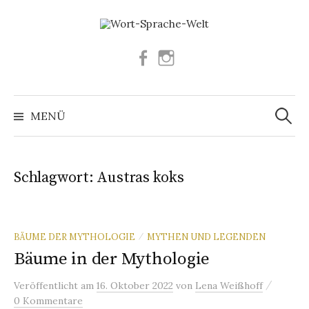
Springe
zum
Inhalt
Facebook
Instagram
Suchen
nach:
MENÜ
Schlagwort:
Austras koks
BÄUME DER MYTHOLOGIE
MYTHEN UND LEGENDEN
/
Bäume in der Mythologie
/
Veröffentlicht
am
16. Oktober 2022
von
Lena Weißhoff
0 Kommentare