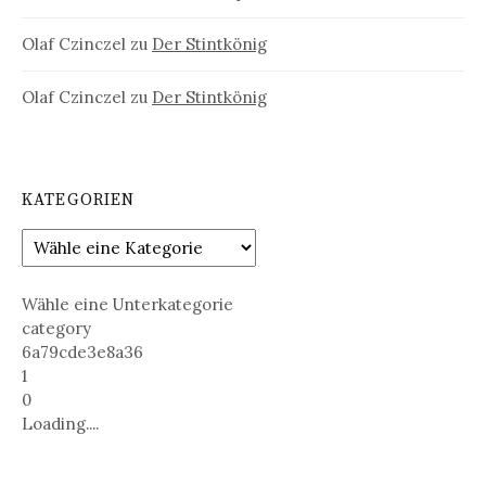
Olaf Czinczel
zu
Der Stintkönig
Olaf Czinczel
zu
Der Stintkönig
KATEGORIEN
Wähle eine Unterkategorie
category
6a79cde3e8a36
1
0
Loading....