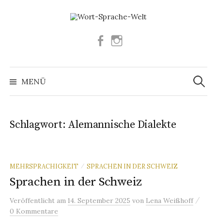
Springe
zum
Inhalt
Facebook
Instagram
Suchen
nach:
MENÜ
Schlagwort:
Alemannische Dialekte
MEHRSPRACHIGKEIT
SPRACHEN IN DER SCHWEIZ
/
Sprachen in der Schweiz
/
Veröffentlicht
am
14. September 2025
von
Lena Weißhoff
0 Kommentare