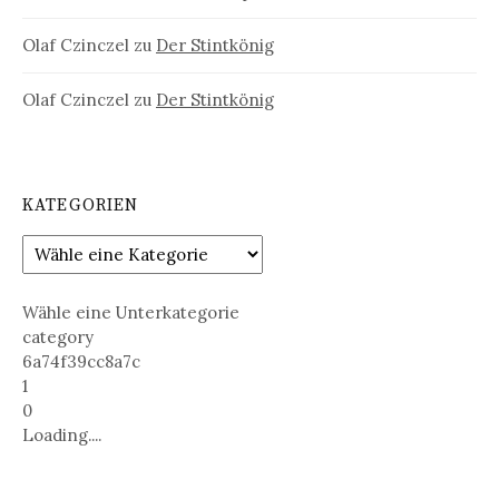
Olaf Czinczel
zu
Der Stintkönig
Olaf Czinczel
zu
Der Stintkönig
KATEGORIEN
Wähle eine Unterkategorie
category
6a74f39cc8a7c
1
0
Loading....