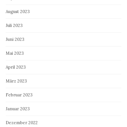
August 2023
Juli 2023
Juni 2023
Mai 2023
April 2023
März 2023
Februar 2023
Januar 2023
Dezember 2022