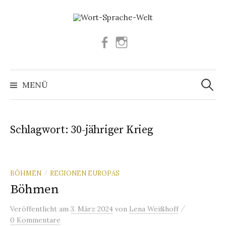
Springe
zum
Inhalt
Facebook
Instagram
Suchen
nach:
MENÜ
Schlagwort:
30-jähriger Krieg
BÖHMEN
REGIONEN EUROPAS
/
Böhmen
/
Veröffentlicht
am
3. März 2024
von
Lena Weißhoff
0 Kommentare