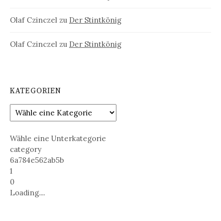
Olaf Czinczel
zu
Der Stintkönig
Olaf Czinczel
zu
Der Stintkönig
KATEGORIEN
Wähle eine Unterkategorie
category
6a784e562ab5b
1
0
Loading....