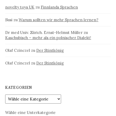
novelty toys UK
zu
Finnlands Sprachen
Susi
zu
Warum sollten wir mehr Sprachen lernen?
Dr med Univ. Zürich. Ernst-Helmut Müller
zu
Kaschubisch – mehr als ein polnischer Dialekt!
Olaf Czinczel
zu
Der Stintkönig
Olaf Czinczel
zu
Der Stintkönig
KATEGORIEN
Wähle eine Unterkategorie