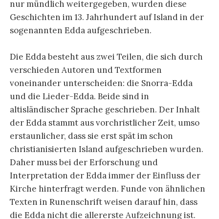
nur mündlich weitergegeben, wurden diese
Geschichten im 13. Jahrhundert auf Island in der
sogenannten Edda aufgeschrieben.
Die Edda besteht aus zwei Teilen, die sich durch
verschieden Autoren und Textformen
voneinander unterscheiden: die Snorra-Edda
und die Lieder-Edda. Beide sind in
altisländischer Sprache geschrieben. Der Inhalt
der Edda stammt aus vorchristlicher Zeit, umso
erstaunlicher, dass sie erst spät im schon
christianisierten Island aufgeschrieben wurden.
Daher muss bei der Erforschung und
Interpretation der Edda immer der Einfluss der
Kirche hinterfragt werden. Funde von ähnlichen
Texten in Runenschrift weisen darauf hin, dass
die Edda nicht die allererste Aufzeichnung ist.