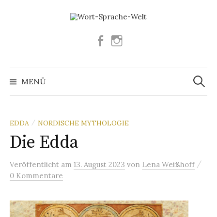
Springe
zum
Inhalt
Facebook
Instagram
Suchen
nach:
MENÜ
EDDA
NORDISCHE MYTHOLOGIE
/
Die Edda
/
Veröffentlicht
am
13. August 2023
von
Lena Weißhoff
0 Kommentare