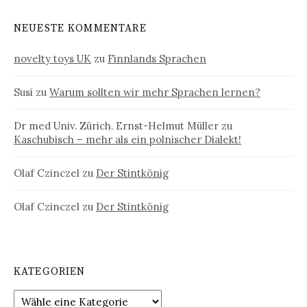
NEUESTE KOMMENTARE
novelty toys UK
zu
Finnlands Sprachen
Susi
zu
Warum sollten wir mehr Sprachen lernen?
Dr med Univ. Zürich. Ernst-Helmut Müller
zu
Kaschubisch – mehr als ein polnischer Dialekt!
Olaf Czinczel
zu
Der Stintkönig
Olaf Czinczel
zu
Der Stintkönig
KATEGORIEN