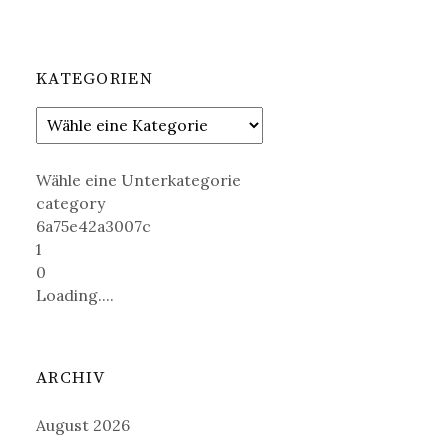
KATEGORIEN
Wähle eine Unterkategorie
category
6a75e42a3007c
1
0
Loading....
ARCHIV
August 2026