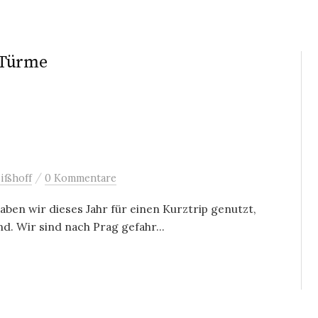
 Türme
/
ißhoff
0 Kommentare
en wir dieses Jahr für einen Kurztrip genutzt,
d. Wir sind nach Prag gefahr...