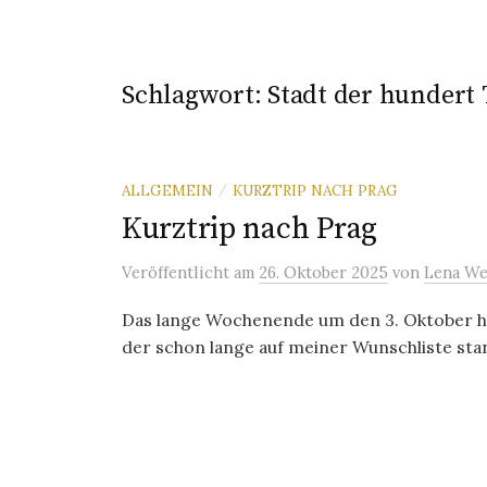
Schlagwort:
Stadt der hundert
ALLGEMEIN
KURZTRIP NACH PRAG
/
Kurztrip nach Prag
Veröffentlicht
am
26. Oktober 2025
von
Lena We
Das lange Wochenende um den 3. Oktober hab
der schon lange auf meiner Wunschliste stan