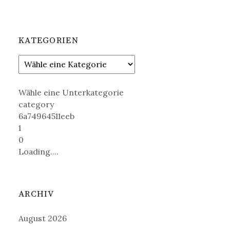
KATEGORIEN
Wähle eine Unterkategorie
category
6a74964511eeb
1
0
Loading....
ARCHIV
August 2026