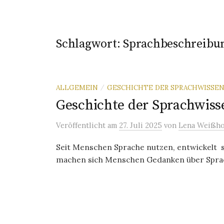
Schlagwort:
Sprachbeschreibu
ALLGEMEIN
GESCHICHTE DER SPRACHWISSE
/
Geschichte der Sprachwiss
Veröffentlicht
am
27. Juli 2025
von
Lena Weißho
Seit Menschen Sprache nutzen, entwickelt si
machen sich Menschen Gedanken über Sprach