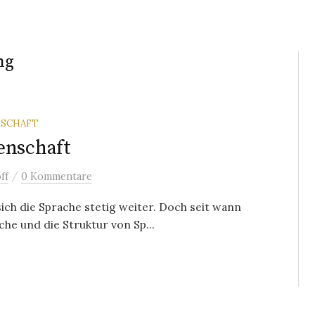
ng
NSCHAFT
enschaft
/
ff
0 Kommentare
ch die Sprache stetig weiter. Doch seit wann
e und die Struktur von Sp...