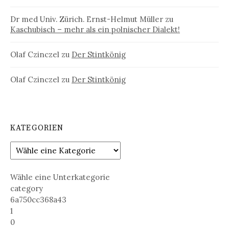
Dr med Univ. Zürich. Ernst-Helmut Müller
zu
Kaschubisch – mehr als ein polnischer Dialekt!
Olaf Czinczel
zu
Der Stintkönig
Olaf Czinczel
zu
Der Stintkönig
KATEGORIEN
Wähle eine Unterkategorie
category
6a750cc368a43
1
0