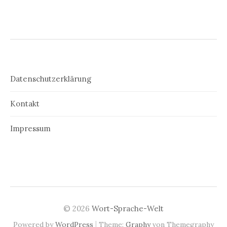
Datenschutzerklärung
Kontakt
Impressum
© 2026
Wort-Sprache-Welt
|
Powered by
WordPress
Theme:
Graphy
von Themegraphy