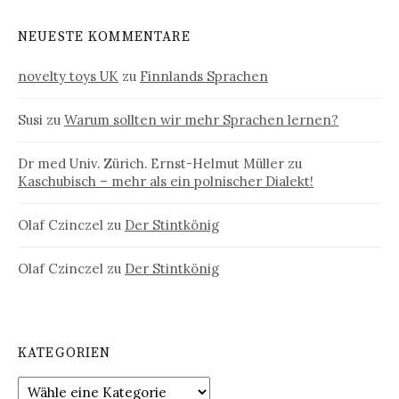
NEUESTE KOMMENTARE
novelty toys UK
zu
Finnlands Sprachen
Susi
zu
Warum sollten wir mehr Sprachen lernen?
Dr med Univ. Zürich. Ernst-Helmut Müller
zu
Kaschubisch – mehr als ein polnischer Dialekt!
Olaf Czinczel
zu
Der Stintkönig
Olaf Czinczel
zu
Der Stintkönig
KATEGORIEN