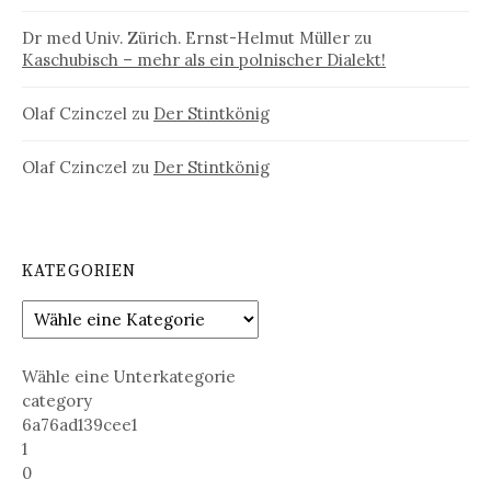
Dr med Univ. Zürich. Ernst-Helmut Müller
zu
Kaschubisch – mehr als ein polnischer Dialekt!
Olaf Czinczel
zu
Der Stintkönig
Olaf Czinczel
zu
Der Stintkönig
KATEGORIEN
Wähle eine Unterkategorie
category
6a76ad139cee1
1
0