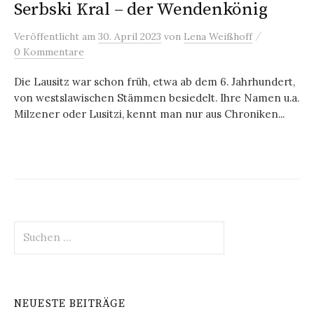
Serbski Kral – der Wendenkönig
/
Veröffentlicht
am
30. April 2023
von
Lena Weißhoff
0 Kommentare
Die Lausitz war schon früh, etwa ab dem 6. Jahrhundert,
von westslawischen Stämmen besiedelt. Ihre Namen u.a.
Milzener oder Lusitzi, kennt man nur aus Chroniken...
Suchen
nach:
NEUESTE BEITRÄGE