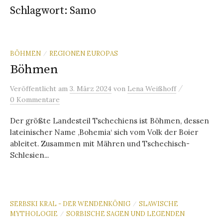
Schlagwort:
Samo
BÖHMEN
REGIONEN EUROPAS
/
Böhmen
/
Veröffentlicht
am
3. März 2024
von
Lena Weißhoff
0 Kommentare
Der größte Landesteil Tschechiens ist Böhmen, dessen
lateinischer Name ‚Bohemia‘ sich vom Volk der Boier
ableitet. Zusammen mit Mähren und Tschechisch-
Schlesien...
SERBSKI KRAL - DER WENDENKÖNIG
SLAWISCHE
/
MYTHOLOGIE
SORBISCHE SAGEN UND LEGENDEN
/