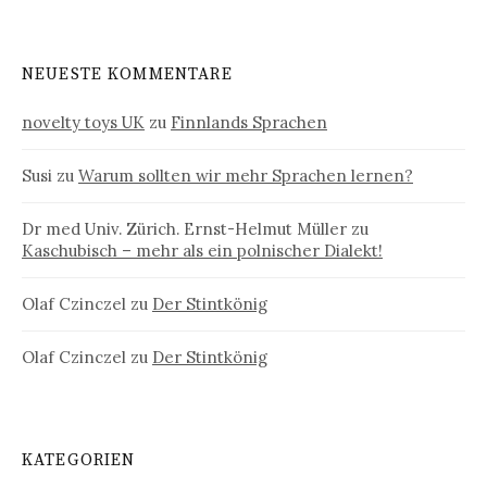
NEUESTE KOMMENTARE
novelty toys UK
zu
Finnlands Sprachen
Susi
zu
Warum sollten wir mehr Sprachen lernen?
Dr med Univ. Zürich. Ernst-Helmut Müller
zu
Kaschubisch – mehr als ein polnischer Dialekt!
Olaf Czinczel
zu
Der Stintkönig
Olaf Czinczel
zu
Der Stintkönig
KATEGORIEN