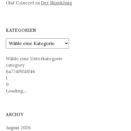
Olaf Czinczel
zu
Der Stintkönig
KATEGORIEN
Wähle eine Unterkategorie
category
6a774f951ff46
1
0
Loading....
ARCHIV
August 2026