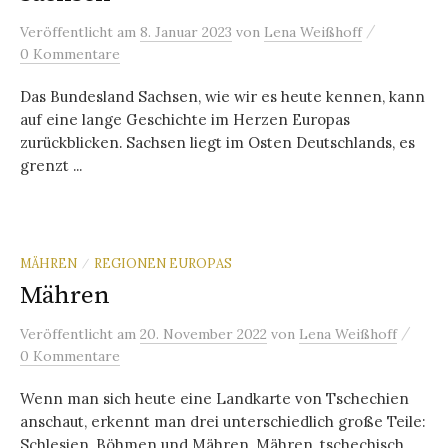
/
Veröffentlicht
am
8. Januar 2023
von
Lena Weißhoff
0 Kommentare
Das Bundesland Sachsen, wie wir es heute kennen, kann
auf eine lange Geschichte im Herzen Europas
zurückblicken. Sachsen liegt im Osten Deutschlands, es
grenzt ...
MÄHREN
REGIONEN EUROPAS
/
Mähren
/
Veröffentlicht
am
20. November 2022
von
Lena Weißhoff
0 Kommentare
Wenn man sich heute eine Landkarte von Tschechien
anschaut, erkennt man drei unterschiedlich große Teile:
Schlesien, Böhmen und Mähren. Mähren, tschechisch