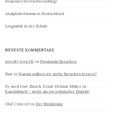
Ressourcenverschwendung?
Analphabetismus in Deutschland
Lingusitik in der Schule
NEUESTE KOMMENTARE
novelty toys UK
zu
Finnlands Sprachen
Susi
zu
Warum sollten wir mehr Sprachen lernen?
Dr med Univ. Zürich. Ernst-Helmut Müller
zu
Kaschubisch – mehr als ein polnischer Dialekt!
Olaf Czinczel
zu
Der Stintkönig