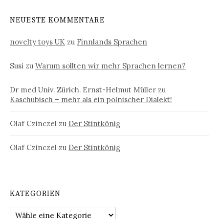
NEUESTE KOMMENTARE
novelty toys UK
zu
Finnlands Sprachen
Susi
zu
Warum sollten wir mehr Sprachen lernen?
Dr med Univ. Zürich. Ernst-Helmut Müller
zu
Kaschubisch – mehr als ein polnischer Dialekt!
Olaf Czinczel
zu
Der Stintkönig
Olaf Czinczel
zu
Der Stintkönig
KATEGORIEN