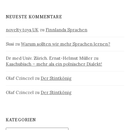
NEUESTE KOMMENTARE
novelty toys UK
zu
Finnlands Sprachen
Susi
zu
Warum sollten wir mehr Sprachen lernen?
Dr med Univ. Zürich. Ernst-Helmut Müller
zu
Kaschubisch – mehr als ein polnischer Dialekt!
Olaf Czinczel
zu
Der Stintkönig
Olaf Czinczel
zu
Der Stintkönig
KATEGORIEN