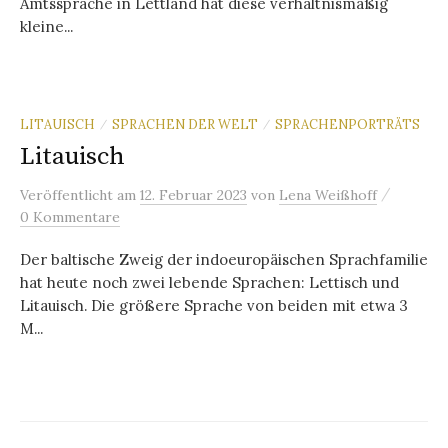
Amtssprache in Lettland hat diese verhältnismäßig
kleine...
LITAUISCH
SPRACHEN DER WELT
SPRACHENPORTRÄTS
/
/
Litauisch
/
Veröffentlicht
am
12. Februar 2023
von
Lena Weißhoff
0 Kommentare
Der baltische Zweig der indoeuropäischen Sprachfamilie
hat heute noch zwei lebende Sprachen: Lettisch und
Litauisch. Die größere Sprache von beiden mit etwa 3
M...