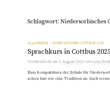
Schlagwort:
Niedersorbisches
ALLGEMEIN
KOMPAKTKURS COTTBUS 2025
/
Sprachkurs in Cottbus 202
Veröffentlicht
am
3. August 2025
von
Lena Weiß
Zum Kompaktkurs der Schule für Niedersorbi
schon fast wie eine Tradition an. Auch wenn i