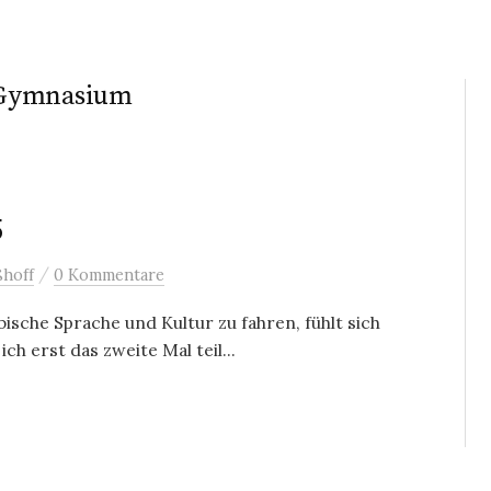
 Gymnasium
5
/
hoff
0 Kommentare
sche Sprache und Kultur zu fahren, fühlt sich
ch erst das zweite Mal teil...