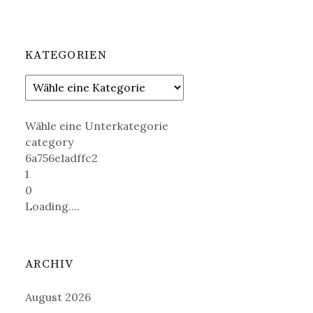
KATEGORIEN
Wähle eine Unterkategorie
category
6a756e1adffc2
1
0
Loading....
ARCHIV
August 2026