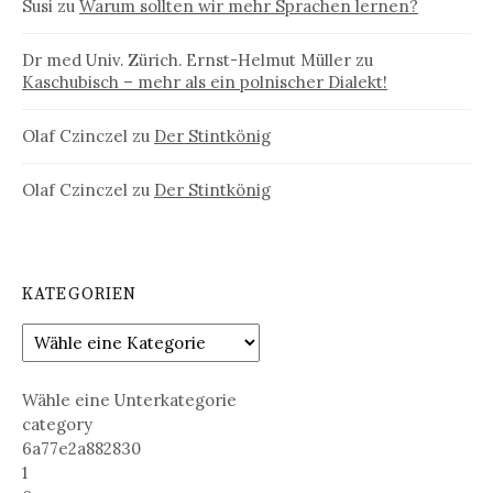
Susi
zu
Warum sollten wir mehr Sprachen lernen?
Dr med Univ. Zürich. Ernst-Helmut Müller
zu
Kaschubisch – mehr als ein polnischer Dialekt!
Olaf Czinczel
zu
Der Stintkönig
Olaf Czinczel
zu
Der Stintkönig
KATEGORIEN
Wähle eine Unterkategorie
category
6a77e2a882830
1