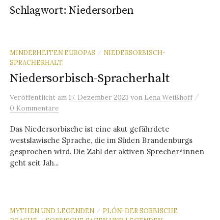
Schlagwort:
Niedersorben
MINDERHEITEN EUROPAS
NIEDERSORBISCH-
/
SPRACHERHALT
Niedersorbisch-Spracherhalt
/
Veröffentlicht
am
17. Dezember 2023
von
Lena Weißhoff
0 Kommentare
Das Niedersorbische ist eine akut gefährdete
westslawische Sprache, die im Süden Brandenburgs
gesprochen wird. Die Zahl der aktiven Sprecher*innen
geht seit Jah...
MYTHEN UND LEGENDEN
PLÓN-DER SORBISCHE
/