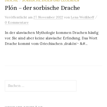
DRACHE
SORBISCHE SAGEN UND LEGENDEN
/
Plón – der sorbische Drache
/
Veröffentlicht
am
27. November 2022
von
Lena Weißhoff
0 Kommentare
In der slawischen Mythologie kommen Drachen häufig
vor. Sie sind aber keine slawische Erfindung. Das Wort
Drache kommt vom Griechischen ‚drakōn‘- &#...
Suchen
nach: