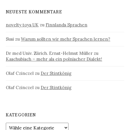
NEUESTE KOMMENTARE
novelty toys UK
zu
Finnlands Sprachen
Susi
zu
Warum sollten wir mehr Sprachen lernen?
Dr med Univ. Zürich. Ernst-Helmut Müller
zu
Kaschubisch – mehr als ein polnischer Dialekt!
Olaf Czinczel
zu
Der Stintkönig
Olaf Czinczel
zu
Der Stintkönig
KATEGORIEN