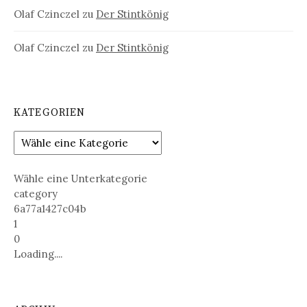
Olaf Czinczel
zu
Der Stintkönig
Olaf Czinczel
zu
Der Stintkönig
KATEGORIEN
Wähle eine Unterkategorie
category
6a77a1427c04b
1
0
Loading....