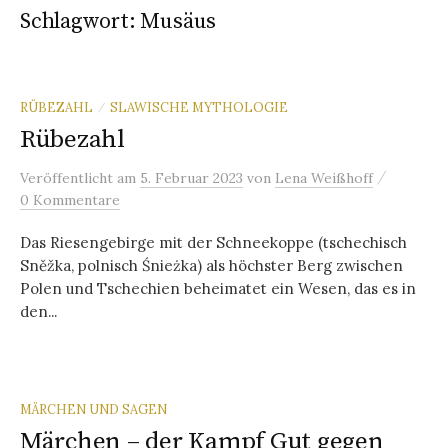
Schlagwort:
Musäus
RÜBEZAHL
SLAWISCHE MYTHOLOGIE
/
Rübezahl
/
Veröffentlicht
am
5. Februar 2023
von
Lena Weißhoff
0 Kommentare
Das Riesengebirge mit der Schneekoppe (tschechisch
Sněžka, polnisch Śnieżka) als höchster Berg zwischen
Polen und Tschechien beheimatet ein Wesen, das es in
den...
MÄRCHEN UND SAGEN
Märchen – der Kampf Gut gegen