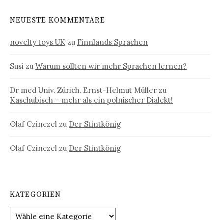
NEUESTE KOMMENTARE
novelty toys UK
zu
Finnlands Sprachen
Susi
zu
Warum sollten wir mehr Sprachen lernen?
Dr med Univ. Zürich. Ernst-Helmut Müller
zu
Kaschubisch – mehr als ein polnischer Dialekt!
Olaf Czinczel
zu
Der Stintkönig
Olaf Czinczel
zu
Der Stintkönig
KATEGORIEN