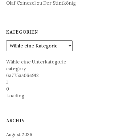
Olaf Czinczel
zu
Der Stintkönig
KATEGORIEN
Wähle eine Unterkategorie
category
6a775aa06e912
1
0
Loading....
ARCHIV
August 2026