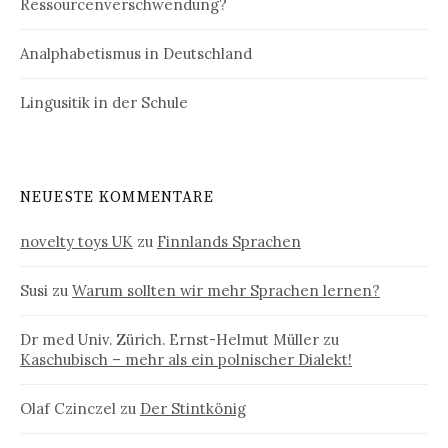
Ressourcenverschwendung?
Analphabetismus in Deutschland
Lingusitik in der Schule
NEUESTE KOMMENTARE
novelty toys UK
zu
Finnlands Sprachen
Susi
zu
Warum sollten wir mehr Sprachen lernen?
Dr med Univ. Zürich. Ernst-Helmut Müller
zu
Kaschubisch – mehr als ein polnischer Dialekt!
Olaf Czinczel
zu
Der Stintkönig