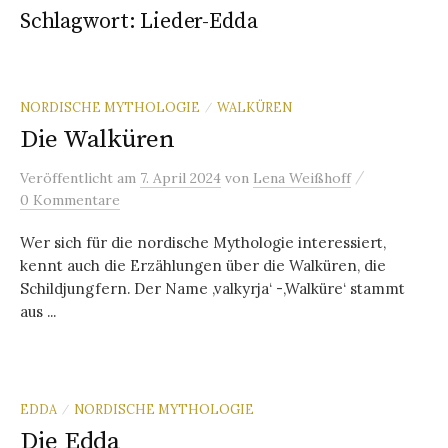
Schlagwort:
Lieder-Edda
NORDISCHE MYTHOLOGIE
WALKÜREN
/
Die Walküren
/
Veröffentlicht
am
7. April 2024
von
Lena Weißhoff
0 Kommentare
Wer sich für die nordische Mythologie interessiert,
kennt auch die Erzählungen über die Walküren, die
Schildjungfern. Der Name ‚valkyrja‘ -‚Walküre‘ stammt
aus ...
EDDA
NORDISCHE MYTHOLOGIE
/
Die Edda