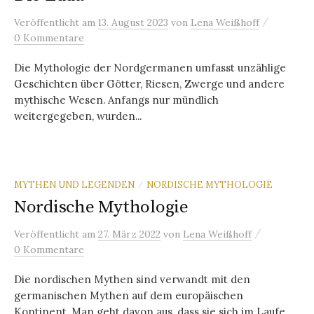
/
Veröffentlicht
am
13. August 2023
von
Lena Weißhoff
0 Kommentare
Die Mythologie der Nordgermanen umfasst unzählige
Geschichten über Götter, Riesen, Zwerge und andere
mythische Wesen. Anfangs nur mündlich
weitergegeben, wurden...
MYTHEN UND LEGENDEN
NORDISCHE MYTHOLOGIE
/
Nordische Mythologie
/
Veröffentlicht
am
27. März 2022
von
Lena Weißhoff
0 Kommentare
Die nordischen Mythen sind verwandt mit den
germanischen Mythen auf dem europäischen
Kontinent. Man geht davon aus, dass sie sich im Laufe