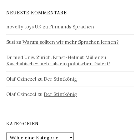
NEUESTE KOMMENTARE
novelty toys UK
zu
Finnlands Sprachen
Susi
zu
Warum sollten wir mehr Sprachen lernen?
Dr med Univ. Zürich. Ernst-Helmut Müller
zu
Kaschubisch – mehr als ein polnischer Dialekt!
Olaf Czinczel
zu
Der Stintkönig
Olaf Czinczel
zu
Der Stintkönig
KATEGORIEN