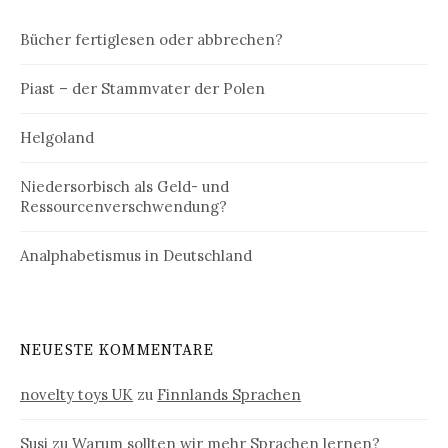
Bücher fertiglesen oder abbrechen?
Piast – der Stammvater der Polen
Helgoland
Niedersorbisch als Geld- und
Ressourcenverschwendung?
Analphabetismus in Deutschland
NEUESTE KOMMENTARE
novelty toys UK
zu
Finnlands Sprachen
Susi
zu
Warum sollten wir mehr Sprachen lernen?