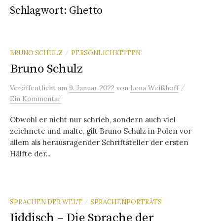
Schlagwort:
Ghetto
BRUNO SCHULZ
PERSÖNLICHKEITEN
/
Bruno Schulz
/
Veröffentlicht
am
9. Januar 2022
von
Lena Weißhoff
Ein Kommentar
Obwohl er nicht nur schrieb, sondern auch viel
zeichnete und malte, gilt Bruno Schulz in Polen vor
allem als herausragender Schriftsteller der ersten
Hälfte der...
SPRACHEN DER WELT
SPRACHENPORTRÄTS
/
Jiddisch – Die Sprache der