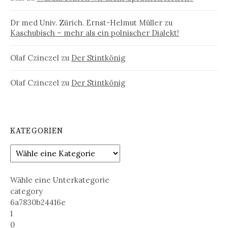
Dr med Univ. Zürich. Ernst-Helmut Müller
zu
Kaschubisch – mehr als ein polnischer Dialekt!
Olaf Czinczel
zu
Der Stintkönig
Olaf Czinczel
zu
Der Stintkönig
KATEGORIEN
Wähle eine Unterkategorie
category
6a7830b24416e
1
0