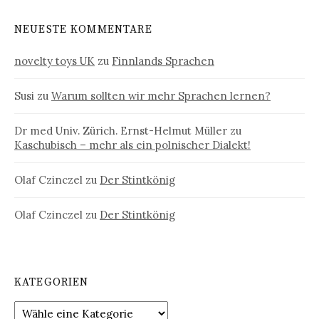
NEUESTE KOMMENTARE
novelty toys UK
zu
Finnlands Sprachen
Susi
zu
Warum sollten wir mehr Sprachen lernen?
Dr med Univ. Zürich. Ernst-Helmut Müller
zu
Kaschubisch – mehr als ein polnischer Dialekt!
Olaf Czinczel
zu
Der Stintkönig
Olaf Czinczel
zu
Der Stintkönig
KATEGORIEN