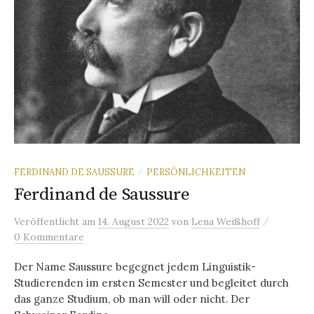
FERDINAND DE SAUSSURE
PERSÖNLICHKEITEN
/
Ferdinand de Saussure
/
Veröffentlicht
am
14. August 2022
von
Lena Weißhoff
0 Kommentare
Der Name Saussure begegnet jedem Linguistik-
Studierenden im ersten Semester und begleitet durch
das ganze Studium, ob man will oder nicht. Der