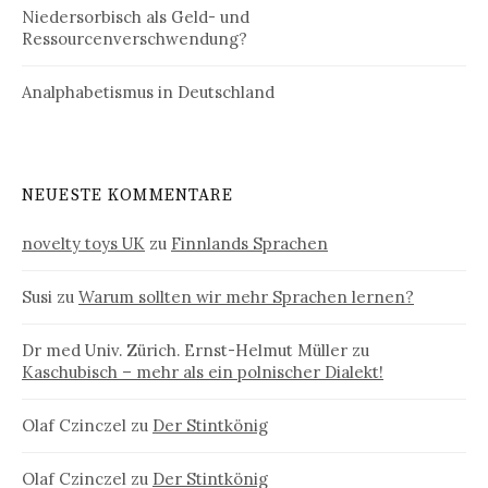
Niedersorbisch als Geld- und
Ressourcenverschwendung?
Analphabetismus in Deutschland
NEUESTE KOMMENTARE
novelty toys UK
zu
Finnlands Sprachen
Susi
zu
Warum sollten wir mehr Sprachen lernen?
Dr med Univ. Zürich. Ernst-Helmut Müller
zu
Kaschubisch – mehr als ein polnischer Dialekt!
Olaf Czinczel
zu
Der Stintkönig
Olaf Czinczel
zu
Der Stintkönig