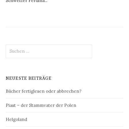
Schweizer Ferdina...
Suchen
nach:
NEUESTE BEITRÄGE
Bücher fertiglesen oder abbrechen?
Piast – der Stammvater der Polen
Helgoland