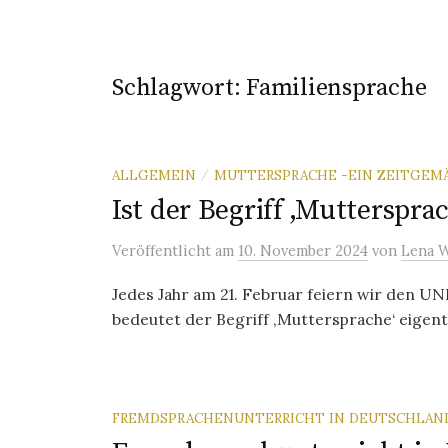
Schlagwort:
Familiensprache
ALLGEMEIN
MUTTERSPRACHE -EIN ZEITGEMÄS
/
Ist der Begriff ‚Mutterspr
Veröffentlicht
am
10. November 2024
von
Lena 
Jedes Jahr am 21. Februar feiern wir den 
bedeutet der Begriff ‚Muttersprache‘ eigentl
FREMDSPRACHENUNTERRICHT IN DEUTSCHLAN