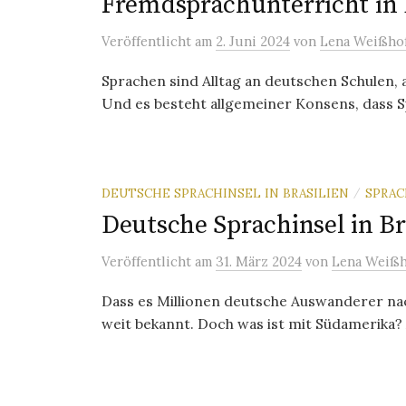
Fremdsprachunterricht in
Veröffentlicht
am
2. Juni 2024
von
Lena Weißho
Sprachen sind Alltag an deutschen Schulen, 
Und es besteht allgemeiner Konsens, dass Sp
DEUTSCHE SPRACHINSEL IN BRASILIEN
SPRAC
/
Deutsche Sprachinsel in Br
Veröffentlicht
am
31. März 2024
von
Lena Weißh
Dass es Millionen deutsche Auswanderer nac
weit bekannt. Doch was ist mit Südamerika?