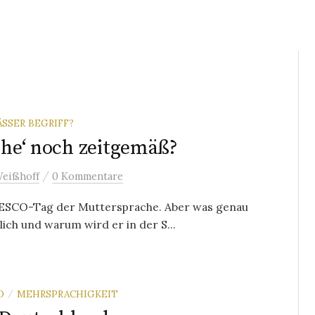
SER BEGRIFF?
ache‘ noch zeitgemäß?
/
Weißhoff
0 Kommentare
UNESCO-Tag der Muttersprache. Aber was genau
ich und warum wird er in der S...
D
MEHRSPRACHIGKEIT
/