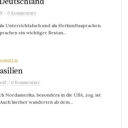
 Deutschland
/
ff
0 Kommentare
als Unterrichtsfach und als Herkunftssprachen.
rachen ein wichtiger Bestan...
HINSELN
asilien
/
off
0 Kommentare
h Nordamerika, besonders in die USA, zog, ist
 Auch hierher wanderten ab dem...