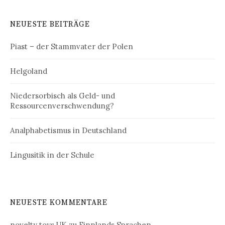
NEUESTE BEITRÄGE
Piast – der Stammvater der Polen
Helgoland
Niedersorbisch als Geld- und
Ressourcenverschwendung?
Analphabetismus in Deutschland
Lingusitik in der Schule
NEUESTE KOMMENTARE
novelty toys UK
zu
Finnlands Sprachen