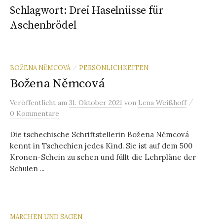
Schlagwort:
Drei Haselnüsse für
Aschenbrödel
BOŽENA NĚMCOVÁ
PERSÖNLICHKEITEN
/
Božena Němcová
/
Veröffentlicht
am
31. Oktober 2021
von
Lena Weißhoff
0 Kommentare
Die tschechische Schriftstellerin Božena Němcová
kennt in Tschechien jedes Kind. Sie ist auf dem 500
Kronen-Schein zu sehen und füllt die Lehrpläne der
Schulen ...
MÄRCHEN UND SAGEN