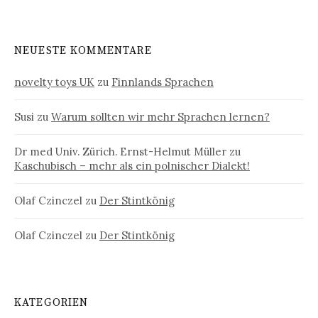
NEUESTE KOMMENTARE
novelty toys UK
zu
Finnlands Sprachen
Susi
zu
Warum sollten wir mehr Sprachen lernen?
Dr med Univ. Zürich. Ernst-Helmut Müller
zu
Kaschubisch – mehr als ein polnischer Dialekt!
Olaf Czinczel
zu
Der Stintkönig
Olaf Czinczel
zu
Der Stintkönig
KATEGORIEN