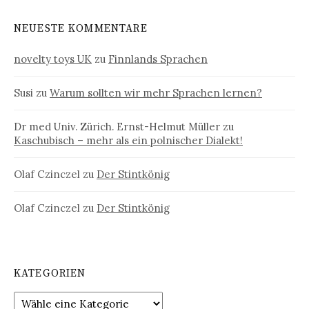
NEUESTE KOMMENTARE
novelty toys UK
zu
Finnlands Sprachen
Susi
zu
Warum sollten wir mehr Sprachen lernen?
Dr med Univ. Zürich. Ernst-Helmut Müller
zu
Kaschubisch – mehr als ein polnischer Dialekt!
Olaf Czinczel
zu
Der Stintkönig
Olaf Czinczel
zu
Der Stintkönig
KATEGORIEN