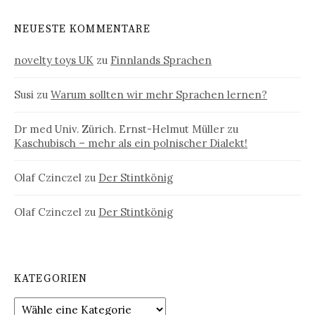
NEUESTE KOMMENTARE
novelty toys UK
zu
Finnlands Sprachen
Susi
zu
Warum sollten wir mehr Sprachen lernen?
Dr med Univ. Zürich. Ernst-Helmut Müller
zu
Kaschubisch – mehr als ein polnischer Dialekt!
Olaf Czinczel
zu
Der Stintkönig
Olaf Czinczel
zu
Der Stintkönig
KATEGORIEN