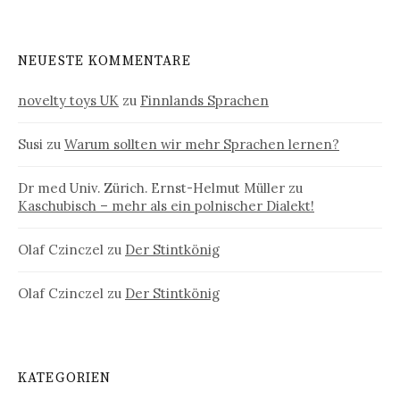
NEUESTE KOMMENTARE
novelty toys UK
zu
Finnlands Sprachen
Susi
zu
Warum sollten wir mehr Sprachen lernen?
Dr med Univ. Zürich. Ernst-Helmut Müller
zu
Kaschubisch – mehr als ein polnischer Dialekt!
Olaf Czinczel
zu
Der Stintkönig
Olaf Czinczel
zu
Der Stintkönig
KATEGORIEN