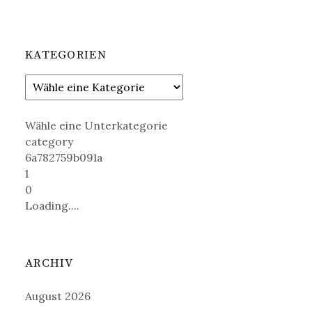
KATEGORIEN
Wähle eine Unterkategorie
category
6a782759b091a
1
0
Loading....
ARCHIV
August 2026