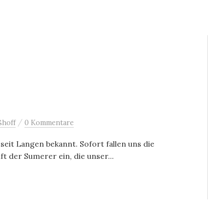
/
ßhoff
0 Kommentare
 seit Langen bekannt. Sofort fallen uns die
t der Sumerer ein, die unser...