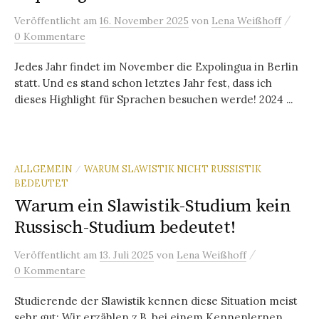
/
Veröffentlicht
am
16. November 2025
von
Lena Weißhoff
0 Kommentare
Jedes Jahr findet im November die Expolingua in Berlin
statt. Und es stand schon letztes Jahr fest, dass ich
dieses Highlight für Sprachen besuchen werde! 2024 ...
ALLGEMEIN
WARUM SLAWISTIK NICHT RUSSISTIK
/
BEDEUTET
Warum ein Slawistik-Studium kein
Russisch-Studium bedeutet!
/
Veröffentlicht
am
13. Juli 2025
von
Lena Weißhoff
0 Kommentare
Studierende der Slawistik kennen diese Situation meist
sehr gut: Wir erzählen z.B. bei einem Kennenlernen,