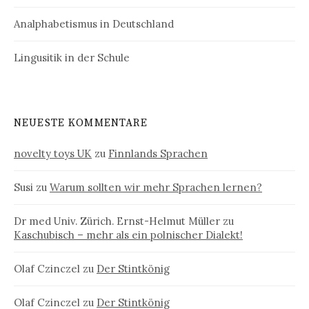
Analphabetismus in Deutschland
Lingusitik in der Schule
NEUESTE KOMMENTARE
novelty toys UK
zu
Finnlands Sprachen
Susi
zu
Warum sollten wir mehr Sprachen lernen?
Dr med Univ. Zürich. Ernst-Helmut Müller
zu
Kaschubisch – mehr als ein polnischer Dialekt!
Olaf Czinczel
zu
Der Stintkönig
Olaf Czinczel
zu
Der Stintkönig