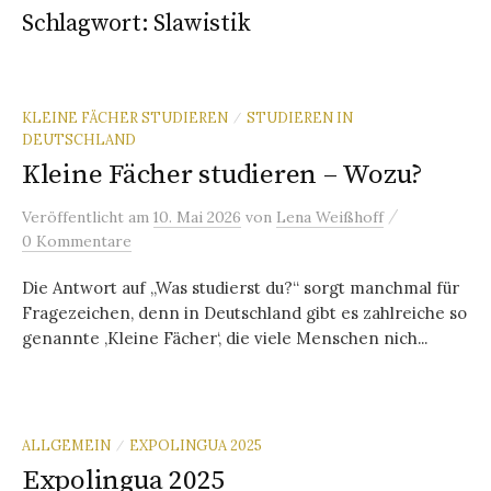
Schlagwort:
Slawistik
KLEINE FÄCHER STUDIEREN
STUDIEREN IN
/
DEUTSCHLAND
Kleine Fächer studieren – Wozu?
/
Veröffentlicht
am
10. Mai 2026
von
Lena Weißhoff
0 Kommentare
Die Antwort auf „Was studierst du?“ sorgt manchmal für
Fragezeichen, denn in Deutschland gibt es zahlreiche so
genannte ‚Kleine Fächer‘, die viele Menschen nich...
ALLGEMEIN
EXPOLINGUA 2025
/
Expolingua 2025