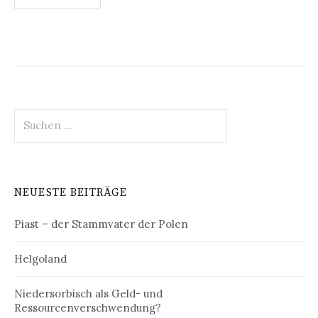
der
Beiträge
Suchen
nach:
NEUESTE BEITRÄGE
Piast – der Stammvater der Polen
Helgoland
Niedersorbisch als Geld- und
Ressourcenverschwendung?