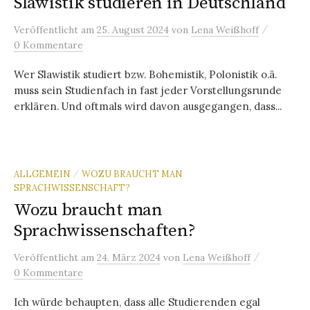
Slawistik studieren in Deutschland
/
Veröffentlicht
am
25. August 2024
von
Lena Weißhoff
0 Kommentare
Wer Slawistik studiert bzw. Bohemistik, Polonistik o.ä.
muss sein Studienfach in fast jeder Vorstellungsrunde
erklären. Und oftmals wird davon ausgegangen, dass...
ALLGEMEIN
WOZU BRAUCHT MAN
/
SPRACHWISSENSCHAFT?
Wozu braucht man
Sprachwissenschaften?
/
Veröffentlicht
am
24. März 2024
von
Lena Weißhoff
0 Kommentare
Ich würde behaupten, dass alle Studierenden egal