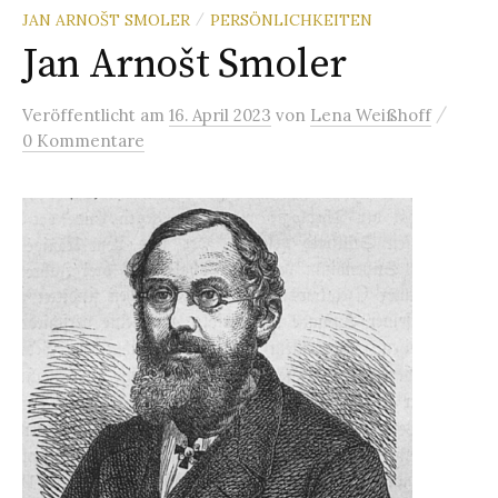
JAN ARNOŠT SMOLER
PERSÖNLICHKEITEN
/
Jan Arnošt Smoler
/
Veröffentlicht
am
16. April 2023
von
Lena Weißhoff
0 Kommentare