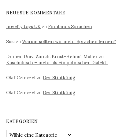
NEUESTE KOMMENTARE
novelty toys UK
zu
Finnlands Sprachen
Susi
zu
Warum sollten wir mehr Sprachen lernen?
Dr med Univ. Zürich. Ernst-Helmut Müller
zu
Kaschubisch – mehr als ein polnischer Dialekt!
Olaf Czinczel
zu
Der Stintkönig
Olaf Czinczel
zu
Der Stintkönig
KATEGORIEN