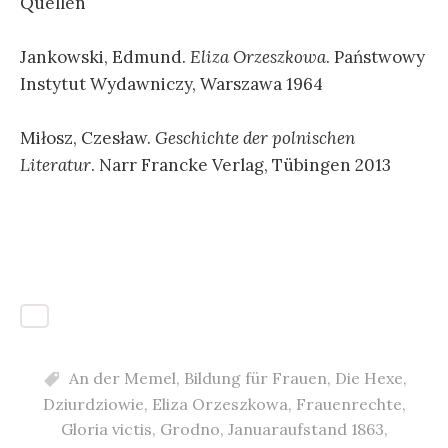
Quellen
Jankowski, Edmund.
Eliza Orzeszkowa
. Państwowy
Instytut Wydawniczy, Warszawa 1964
Miłosz, Czesław.
Geschichte der polnischen
Literatur
. Narr Francke Verlag, Tübingen 2013
An der Memel
,
Bildung für Frauen
,
Die Hexe
,
Dziurdziowie
,
Eliza Orzeszkowa
,
Frauenrechte
,
Gloria victis
,
Grodno
,
Januaraufstand 1863
,