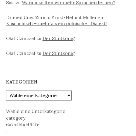
Susi
zu
Warum sollten wir mehr Sprachen lernen?
Dr med Univ. Zürich. Ernst-Helmut Müller
zu
Kaschubisch – mehr als ein polnischer Dialekt!
Olaf Czinczel
zu
Der Stintkönig
Olaf Czinczel
zu
Der Stintkönig
KATEGORIEN
Wähle eine Unterkategorie
category
6a7545bd464fe
1