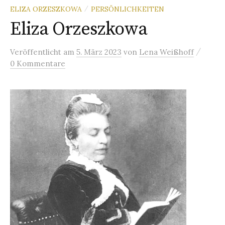
ELIZA ORZESZKOWA
PERSÖNLICHKEITEN
/
Eliza Orzeszkowa
/
Veröffentlicht
am
5. März 2023
von
Lena Weißhoff
0 Kommentare