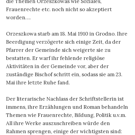
die Themen Orzeszkowas wie Soziales,
Frauenrechte etc. noch nicht so akzeptiert
worden….
Orzeszkowa starb am 18. Mai 1910 in Grodno. Ihre
Beerdigung verzögerte sich einige Zeit, da der
Pfarrer der Gemeinde sich weigerte sie zu
bestatten. Er warf ihr fehlende religiöse
Aktivitäten in der Gemeinde vor, aber der
zuständige Bischof schritt ein, sodass sie am 23.
Mai ihre letzte Ruhe fand.
Der literarische Nachlass der Schriftstellerin ist
immens, ihre Erzählungen und Roman behandeln
Themen wie Frauenrechte, Bildung, Politik u.v.m.
All ihre Werke auszuschreiben würde den
Rahmen sprengen, einige der wichtigsten sind: