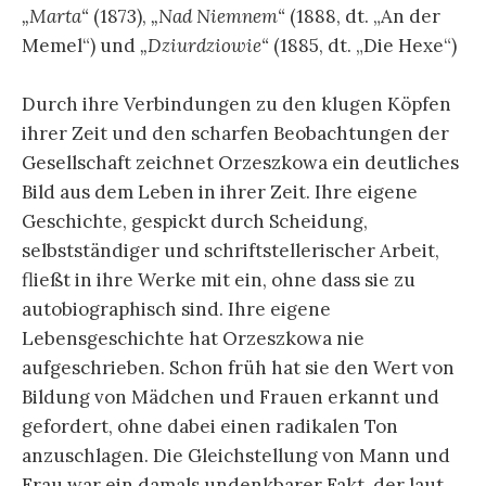
„Marta“
(1873),
„Nad Niemnem“
(1888, dt. „An der
Memel“) und
„Dziurdziowie“
(1885, dt. „Die Hexe“)
Durch ihre Verbindungen zu den klugen Köpfen
ihrer Zeit und den scharfen Beobachtungen der
Gesellschaft zeichnet Orzeszkowa ein deutliches
Bild aus dem Leben in ihrer Zeit. Ihre eigene
Geschichte, gespickt durch Scheidung,
selbstständiger und schriftstellerischer Arbeit,
fließt in ihre Werke mit ein, ohne dass sie zu
autobiographisch sind. Ihre eigene
Lebensgeschichte hat Orzeszkowa nie
aufgeschrieben. Schon früh hat sie den Wert von
Bildung von Mädchen und Frauen erkannt und
gefordert, ohne dabei einen radikalen Ton
anzuschlagen. Die Gleichstellung von Mann und
Frau war ein damals undenkbarer Fakt, der laut