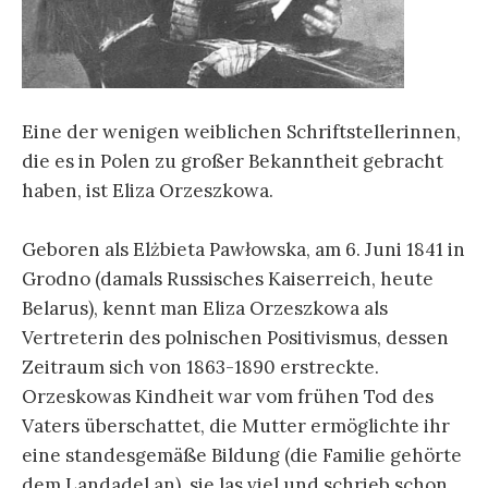
Eine der wenigen weiblichen Schriftstellerinnen,
die es in Polen zu großer Bekanntheit gebracht
haben, ist Eliza Orzeszkowa.
Geboren als Elżbieta Pawłowska, am 6. Juni 1841 in
Grodno (damals Russisches Kaiserreich, heute
Belarus), kennt man Eliza Orzeszkowa als
Vertreterin des polnischen Positivismus, dessen
Zeitraum sich von 1863-1890 erstreckte.
Orzeskowas Kindheit war vom frühen Tod des
Vaters überschattet, die Mutter ermöglichte ihr
eine standesgemäße Bildung (die Familie gehörte
dem Landadel an), sie las viel und schrieb schon