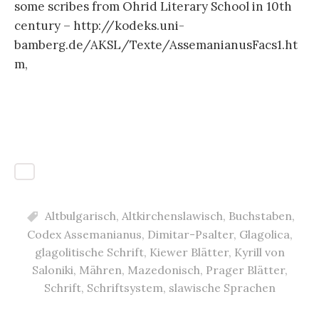
some scribes from Ohrid Literary School in 10th
century – http://kodeks.uni-
bamberg.de/AKSL/Texte/AssemanianusFacs1.ht
m,
Altbulgarisch
,
Altkirchenslawisch
,
Buchstaben
,
Codex Assemanianus
,
Dimitar-Psalter
,
Glagolica
,
glagolitische Schrift
,
Kiewer Blätter
,
Kyrill von
Saloniki
,
Mähren
,
Mazedonisch
,
Prager Blätter
,
Schrift
,
Schriftsystem
,
slawische Sprachen