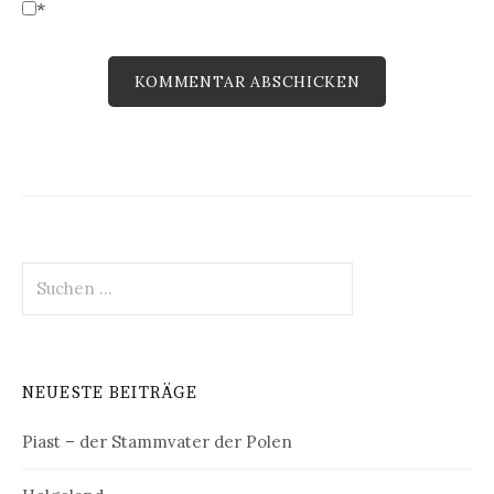
*
Suchen
nach:
NEUESTE BEITRÄGE
Piast – der Stammvater der Polen