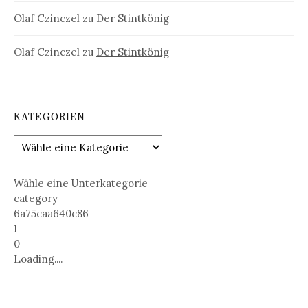
Olaf Czinczel
zu
Der Stintkönig
Olaf Czinczel
zu
Der Stintkönig
KATEGORIEN
Wähle eine Unterkategorie
category
6a75caa640c86
1
0
Loading....