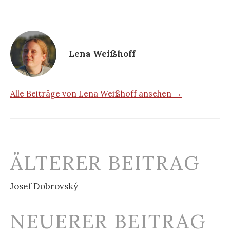
Lena Weißhoff
Alle Beiträge von Lena Weißhoff ansehen →
Beitrags-
ÄLTERER BEITRAG
Navigation
Josef Dobrovský
NEUERER BEITRAG